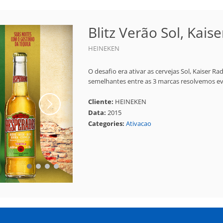
Blitz Verão Sol, Kai
HEINEKEN
O desafio era ativar as cervejas Sol, Kaiser R
semelhantes entre as 3 marcas resolvemos evid
Cliente:
HEINEKEN
Data:
2015
Categories:
Ativacao