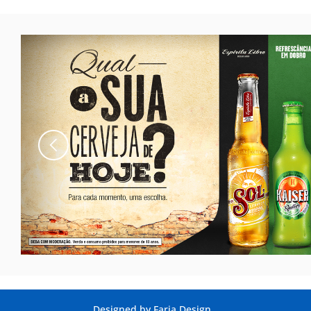
Designed by
Faria Design