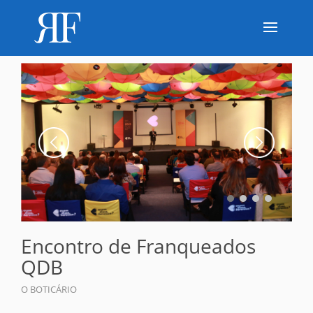
Encontro de Franqueados
QDB
O BOTICÁRIO